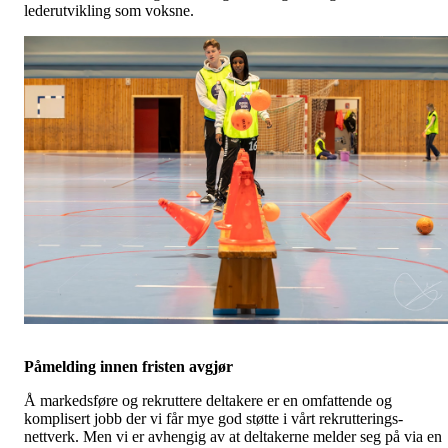
lederutvikling som voksne.
Påmelding innen fristen avgjør
Å markedsføre og rekruttere deltakere er en omfattende og
komplisert jobb der vi får mye god støtte i vårt rekrutterings-
nettverk. Men vi er avhengig av at deltakerne melder seg på via en