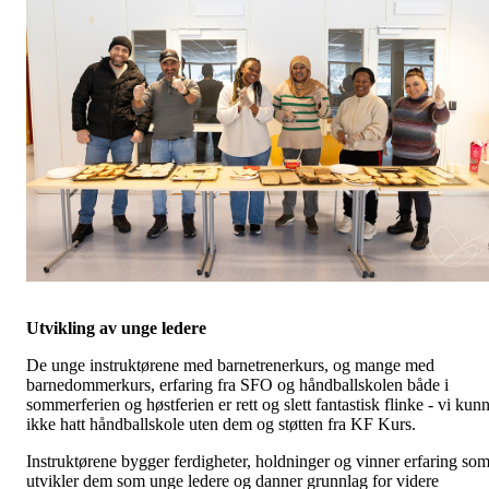
Utvikling av unge ledere
De unge instruktørene med barnetrenerkurs, og mange med
barnedommerkurs, erfaring fra SFO og håndballskolen både i
sommerferien og høstferien er rett og slett fantastisk flinke - vi kun
ikke hatt håndballskole uten dem og støtten fra KF Kurs.
Instruktørene bygger ferdigheter, holdninger og vinner erfaring so
utvikler dem som unge ledere og danner grunnlag for videre