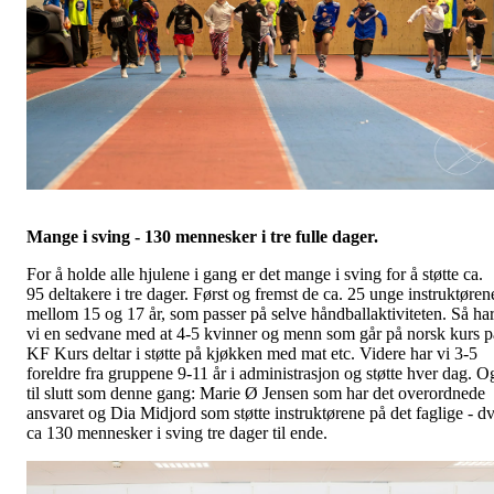
Mange i sving - 130 mennesker i tre fulle dager.
For å holde alle hjulene i gang er det mange i sving for å støtte ca.
95 deltakere i tre dager. Først og fremst de ca. 25 unge instruktøren
mellom 15 og 17 år, som passer på selve håndballaktiviteten. Så ha
vi en sedvane med at 4-5 kvinner og menn som går på norsk kurs p
KF Kurs deltar i støtte på kjøkken med mat etc. Videre har vi 3-5
foreldre fra gruppene 9-11 år i administrasjon og støtte hver dag. O
til slutt som denne gang: Marie Ø Jensen som har det overordnede
ansvaret og Dia Midjord som støtte instruktørene på det faglige - d
ca 130 mennesker i sving tre dager til ende.