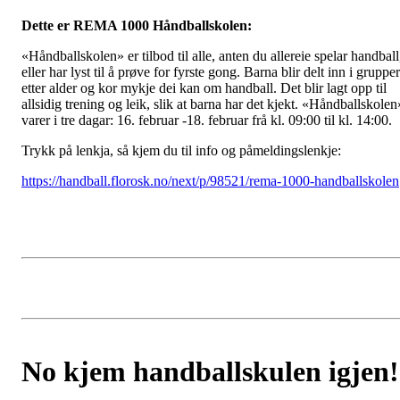
Dette er REMA 1000 Håndballskolen:
«Håndballskolen» er tilbod til alle, anten du allereie spelar handball
eller har lyst til å prøve for fyrste gong. Barna blir delt inn i grupper
etter alder og kor mykje dei kan om handball. Det blir lagt opp til
allsidig trening og leik, slik at barna har det kjekt. «Håndballskolen
varer i tre dagar: 16. februar -18. februar frå kl. 09:00 til kl. 14:00.
Trykk på lenkja, så kjem du til info og påmeldingslenkje:
https://handball.florosk.no/next/p/98521/rema-1000-handballskolen
No kjem handballskulen igjen!