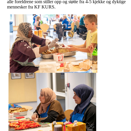
alle foreldrene som stiller opp og støtte fra 4-5 kjekke og dyktige
mennesker fra KF KURS.