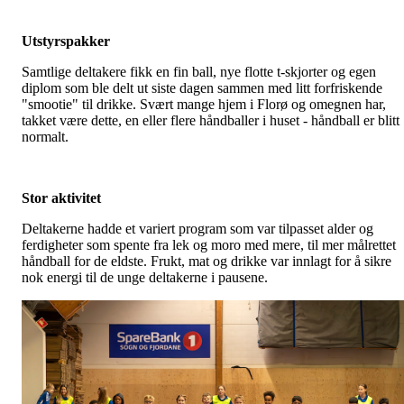
Utstyrspakker
Samtlige deltakere fikk en fin ball, nye flotte t-skjorter og egen
diplom som ble delt ut siste dagen sammen med litt forfriskende
"smootie" til drikke. Svært mange hjem i Florø og omegnen har,
takket være dette, en eller flere håndballer i huset - håndball er blitt
normalt.
Stor aktivitet
Deltakerne hadde et variert program som var tilpasset alder og
ferdigheter som spente fra lek og moro med mere, til mer målrettet
håndball for de eldste. Frukt, mat og drikke var innlagt for å sikre
nok energi til de unge deltakerne i pausene.