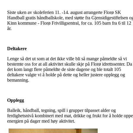
Siste uken av skoleferien 11. -14. august arrangerte Florø SK
Handball gratis håndballskole, med støtte fra Gjensidigestiftelsen o
Kinn kommune - Florø Frivilligsentral, for ca. 105 barn fra 6 til 12
år.
Deltakere
Lenge så det ut som at det ikke ville bli så mange påmeldte så vi
bestemte oss for at all aktivitet skulle skje på Florø idrettssenter. Da
det kom langt flere påmeldte de siste dagene og ble totalt 105
deltakere valgte vi å holde på dette og heller justere opplegg og
bemanning.
Opplegg
Balleik, håndball, tegning, spill i grupper tilpasset alder og
ferdighetsnivå kombinert med mat, drikke og frukt for å holde oppe
energien på dager med høy aktivitet.