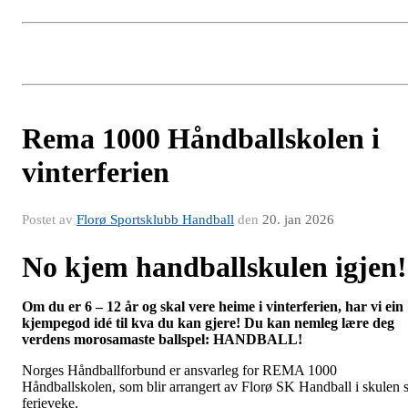
Rema 1000 Håndballskolen i
vinterferien
Postet av
Florø Sportsklubb Handball
den
20. jan 2026
No kjem handballskulen igjen
Om du er 6 – 12 år og skal vere heime i vinterferien, har vi ein
kjempegod idé til kva du kan gjere! Du kan nemleg lære deg
verdens morosamaste ballspel: HANDBALL!
Norges Håndballforbund er ansvarleg for REMA 1000
Håndballskolen, som blir arrangert av Florø SK Handball i skulen s
ferieveke.