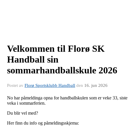
Velkommen til Florø SK
Handball sin
sommarhandballskule 2026
Postet av
Florø Sportsklubb Handball
den
16. jun 2026
No har påmeldinga opna for handballskulen som er veke 33, siste
veka i sommarferien.
Du blir vel med?
Her finn du info og påmeldingsskjema: