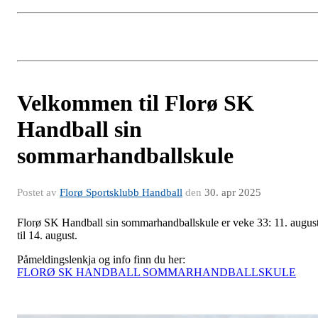
Velkommen til Florø SK
Handball sin
sommarhandballskule
Postet av
Florø Sportsklubb Handball
den
30. apr 2025
Florø SK Handball sin sommarhandballskule er veke 33: 11. augus
til 14. august.
Påmeldingslenkja og info finn du her:
FLORØ SK HANDBALL SOMMARHANDBALLSKULE