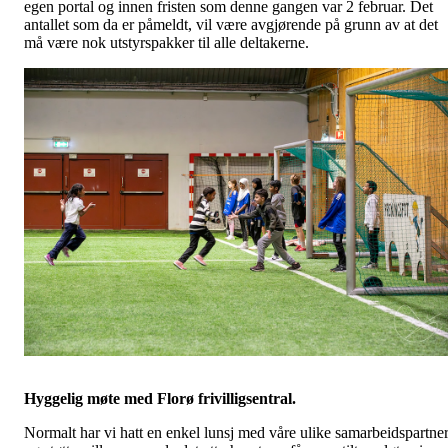
egen portal og innen fristen som denne gangen var 2 februar. Det
antallet som da er påmeldt, vil være avgjørende på grunn av at det
må være nok utstyrspakker til alle deltakerne.
Hyggelig møte med Florø frivilligsentral.
Normalt har vi hatt en enkel lunsj med våre ulike samarbeidspartne