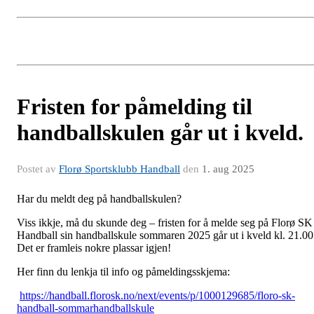
Fristen for påmelding til
handballskulen går ut i kveld.
Postet av
Florø Sportsklubb Handball
den
1. aug 2025
Har du meldt deg på handballskulen?
Viss ikkje, må du skunde deg – fristen for å melde seg på Florø SK
Handball sin handballskule sommaren 2025 går ut i kveld kl. 21.00
Det er framleis nokre plassar igjen!
Her finn du lenkja til info og påmeldingsskjema:
https://handball.florosk.no/next/events/p/1000129685/floro-sk-
handball-sommarhandballskule