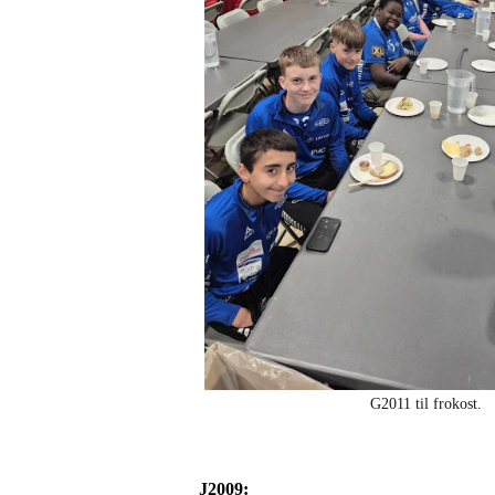
G2011 til frokost.
J2009: