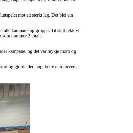
ttspelet mot eit sterkt lag. Det blei ein
nn alle kampane og gruppa. Til slutt fekk vi
p som nummer 2 totalt.
e under kampane, og det var mykje moro og
stort og gjorde det langt betre enn forventa