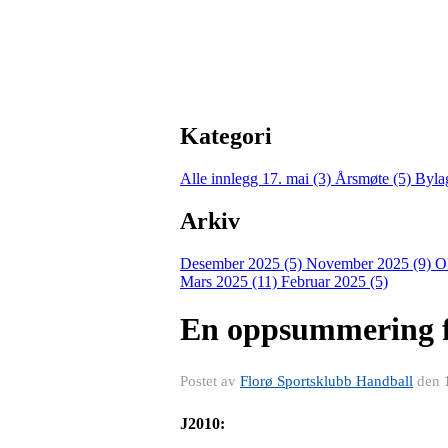
Kategori
Alle innlegg
17. mai (3)
Årsmøte (5)
Byla
Arkiv
Desember 2025 (5)
November 2025 (9)
O
Mars 2025 (11)
Februar 2025 (5)
En oppsummering fr
Postet av
Florø Sportsklubb Handball
den
J2010: