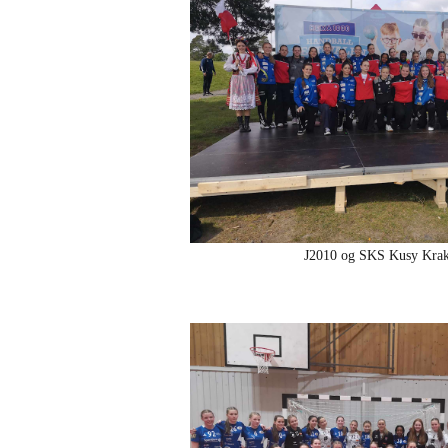
J2010 og SKS Kusy Kra