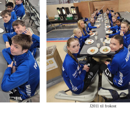
J2011 til frokost