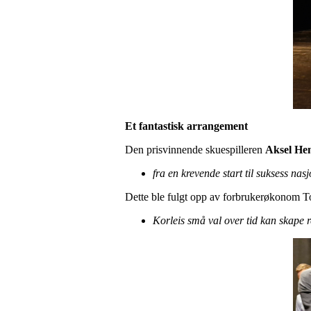
Et fantastisk arrangement
Den prisvinnende skuespilleren
Aksel He
fra en krevende start til suksess nasj
Dette ble fulgt opp av forbrukerøkonom To
Korleis små val over tid kan skape r