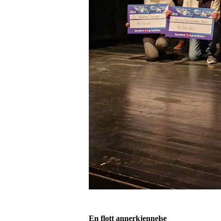
En flott annerkjennelse