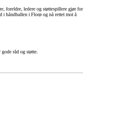
foreldre, ledere og støttespillere gjør for
d i håndballen i Florø og nå rettet mot å
 gode råd og støtte.