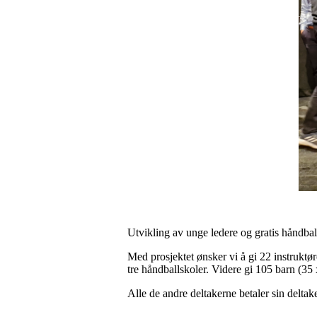
Utvikling av unge ledere og gratis håndbal
Med prosjektet ønsker vi å gi 22 instrukt
tre håndballskoler. Videre gi 105 barn (35
Alle de andre deltakerne betaler sin deltake