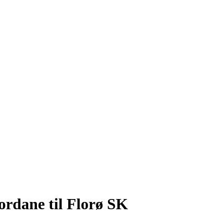
jordane til Florø SK