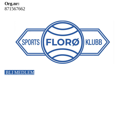
Org.nr:
871567662
BLI MEDLEM