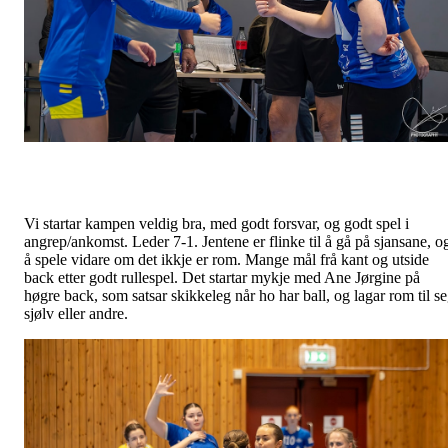
Vi startar kampen veldig bra, med godt forsvar, og godt spel i
angrep/ankomst. Leder 7-1. Jentene er flinke til å gå på sjansane, o
å spele vidare om det ikkje er rom. Mange mål frå kant og utside
back etter godt rullespel. Det startar mykje med Ane Jørgine på
høgre back, som satsar skikkeleg når ho har ball, og lagar rom til s
sjølv eller andre.