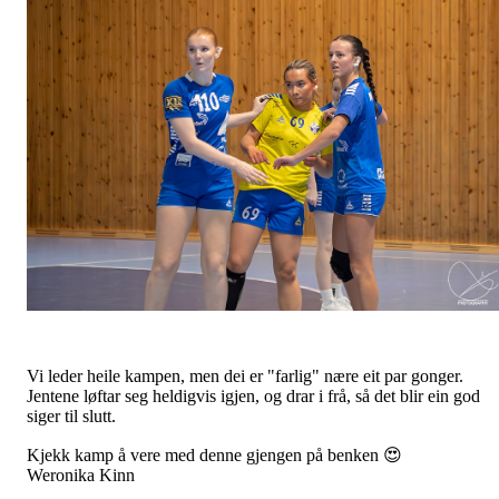
Vi leder heile kampen, men dei er "farlig" nære eit par gonger.
Jentene løftar seg heldigvis igjen, og drar i frå, så det blir ein god
siger til slutt.
Kjekk kamp å vere med denne gjengen på benken 😍
Weronika Kinn