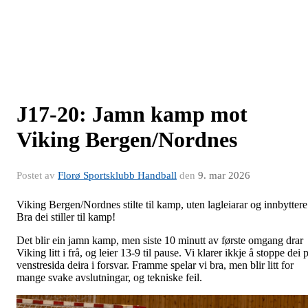
J17-20: Jamn kamp mot
Viking Bergen/Nordnes
Postet av
Florø Sportsklubb Handball
den
9. mar 2026
Viking Bergen/Nordnes stilte til kamp, uten lagleiarar og innbyttere
Bra dei stiller til kamp!
Det blir ein jamn kamp, men siste 10 minutt av første omgang drar
Viking litt i frå, og leier 13-9 til pause. Vi klarer ikkje å stoppe dei 
venstresida deira i forsvar. Framme spelar vi bra, men blir litt for
mange svake avslutningar, og tekniske feil.