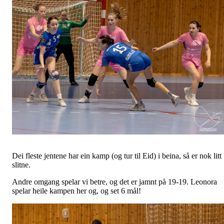
Dei fleste jentene har ein kamp (og tur til Eid) i beina, så er nok litt
slitne.
Andre omgang spelar vi betre, og det er jamnt på 19-19. Leonora
spelar heile kampen her og, og set 6 mål!