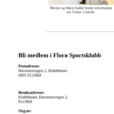
Morten og Marie hadde mykje informasjon
om Trenar 2-kurset.
Bli medlem i Florø Sportsklubb
Postadresse:
Havrenesvegen 2, Klubbhuset
6905 FLORØ
Besøksadresse:
Klubbhuset, Havrenesvegen 2,
FLORØ
Org.nr: