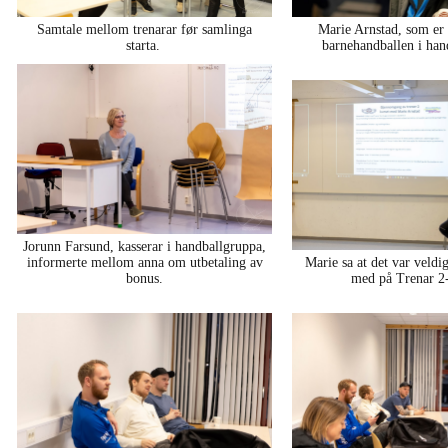
Samtale mellom trenarar før samlinga
Marie Arnstad, som er 
starta.
barnehandballen i han
Jorunn Farsund, kasserar i handballgruppa,
informerte mellom anna om utbetaling av
Marie sa at det var veldi
bonus.
med på Trenar 2-