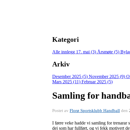
Kategori
Alle innlegg
17. mai (3)
Årsmøte (5)
Byla
Arkiv
Desember 2025 (5)
November 2025 (9)
O
Mars 2025 (11)
Februar 2025 (5)
Samling for handbal
Postet av
Florø Sportsklubb Handball
den
I førre veke hadde vi samling for trenarar
dei som har fullført, og vi fekk motivert dei