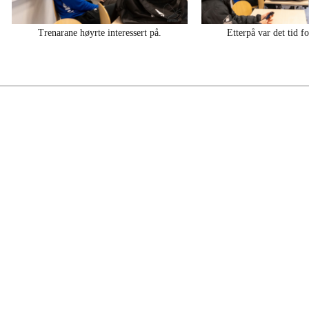
Trenarane høyrte interessert på.
Etterpå var det tid f