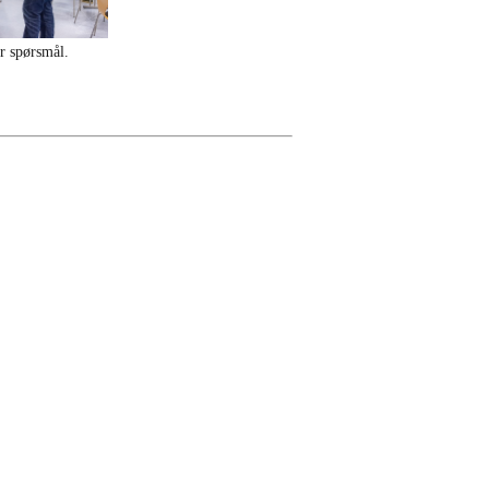
or spørsmål.