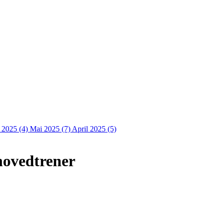
i 2025 (4)
Mai 2025 (7)
April 2025 (5)
hovedtrener