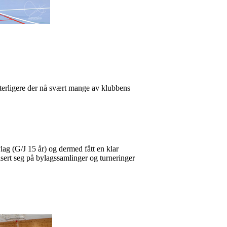
tterligere der nå svært mange av klubbens
ag (G/J 15 år) og dermed fått en klar
isert seg på bylagssamlinger og turneringer