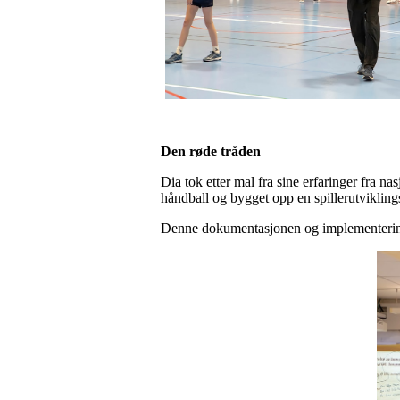
Den røde tråden
Dia tok etter mal fra sine erfaringer fra n
håndball og bygget opp en spillerutviklings
Denne dokumentasjonen og implementering av