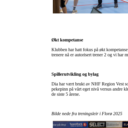
Økt kompetanse
Klubben har hatt fokus på økt kompetanse 
trenere nå er autorisert trener 2 og vi har 
Spillerutvikling og bylag
Dia har vært brukt av NHF Region Vest som 
pekepinn på vårt eget nivå versus andre klu
de siste 5 årene.
Bilde nede fra treningsleir i Florø 2025