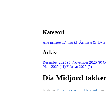
Kategori
Alle innlegg
17. mai (3)
Årsmøte (5)
Byla
Arkiv
Desember 2025 (5)
November 2025 (9)
O
Mars 2025 (11)
Februar 2025 (5)
Dia Midjord takker 
Postet av
Florø Sportsklubb Handball
den