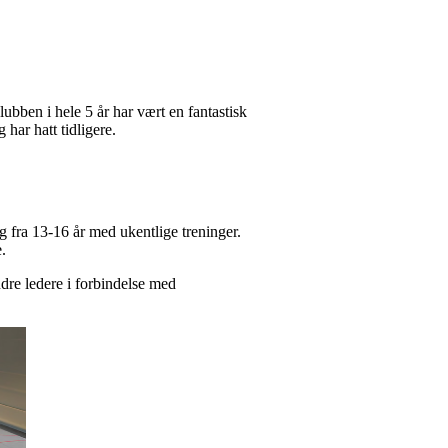
klubben i hele 5 år har vært en fantastisk
 har hatt tidligere.
 fra 13-16 år med ukentlige treninger.
e.
andre ledere i forbindelse med