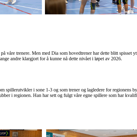
på våre trenere. Men med Dia som hovedtrener har dette blitt spisset y
mange andre klargjort for å kunne nå dette nivået i løpet av 2026.
spillerutvikler i sone 1-3 og som trener og lagledere for regionens byl
bber i regionen. Han har sett og fulgt våre egne spillere som har kvalif