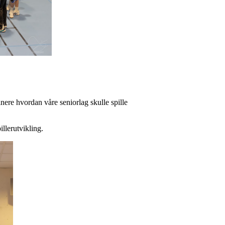
nere hvordan våre seniorlag skulle spille
llerutvikling.