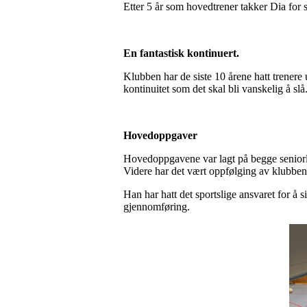
Etter 5 år som hovedtrener takker Dia for s
En fantastisk kontinuert.
Klubben har de siste 10 årene hatt trenere u
kontinuitet som det skal bli vanskelig å sl
Hovedoppgaver
Hovedoppgavene var lagt på begge seniorla
Videre har det vært oppfølging av klubbens
Han har hatt det sportslige ansvaret for å s
gjennomføring.