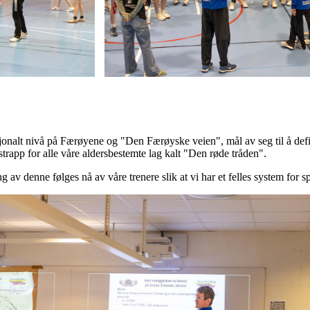
asjonalt nivå på Færøyene og "Den Færøyske veien", mål av seg til å defi
trapp for alle våre aldersbestemte lag kalt "Den røde tråden".
 denne følges nå av våre trenere slik at vi har et felles system for spi