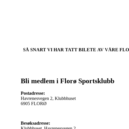
SÅ SNART VI HAR TATT BILETE AV VÅRE FL
Bli medlem i Florø Sportsklubb
Postadresse:
Havrenesvegen 2, Klubbhuset
6905 FLORØ
Besøksadresse:
Klubbhuset, Havrenesvegen 2,