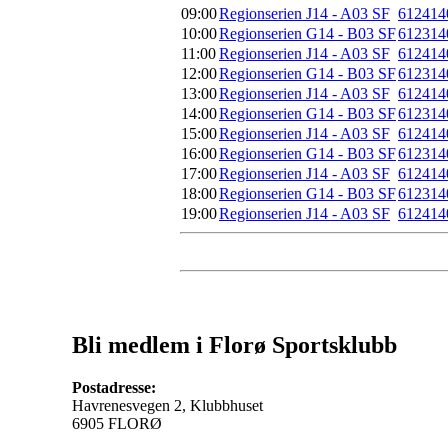
09:00
Regionserien J14 - A03 SF
612414
10:00
Regionserien G14 - B03 SF
612314
11:00
Regionserien J14 - A03 SF
612414
12:00
Regionserien G14 - B03 SF
612314
13:00
Regionserien J14 - A03 SF
612414
14:00
Regionserien G14 - B03 SF
612314
15:00
Regionserien J14 - A03 SF
612414
16:00
Regionserien G14 - B03 SF
612314
17:00
Regionserien J14 - A03 SF
612414
18:00
Regionserien G14 - B03 SF
612314
19:00
Regionserien J14 - A03 SF
612414
Bli medlem i Florø Sportsklubb
Postadresse:
Havrenesvegen 2, Klubbhuset
6905 FLORØ