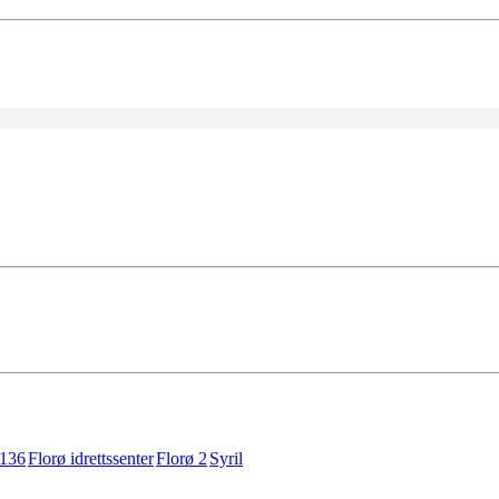
136
Florø idrettssenter
Florø 2
Syril