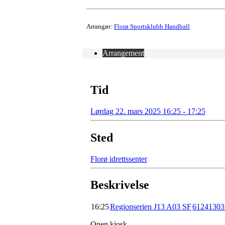
Arrangør:
Florø Sportsklubb Handball
Arrangement
Tid
Lørdag 22. mars 2025 16:25 - 17:25
Sted
Florø idrettssenter
Beskrivelse
16:25
Regionserien J13 A03 SF
61241303
Open kiosk.