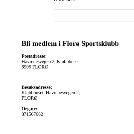
Bli medlem i Florø Sportsklubb
Postadresse:
Havrenesvegen 2, Klubbhuset
6905 FLORØ
Besøksadresse:
Klubbhuset, Havrenesvegen 2,
FLORØ
Org.nr:
871567662