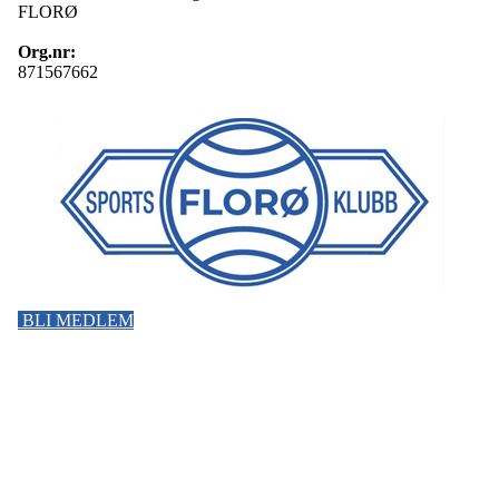
FLORØ
Org.nr:
871567662
BLI MEDLEM