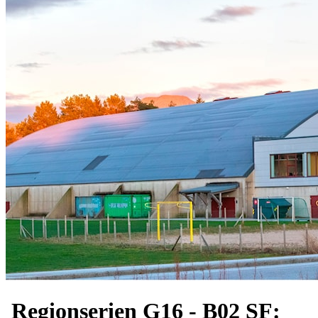
Regionserien G16 - B02 SF: