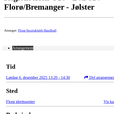
Florø/Bremanger - Jølster
Arrangør:
Florø Sportsklubb Handball
Arrangement
Tid
Lørdag 6. desember 2025 13:20 - 14:30
Del arrangeme
Sted
Florø idrettssenter
Vis ka