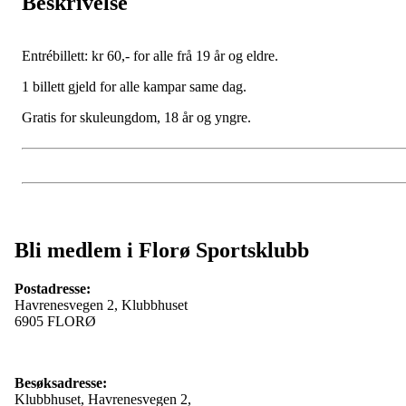
Beskrivelse
Entrébillett: kr 60,- for alle frå 19 år og eldre.
1 billett gjeld for alle kampar same dag.
Gratis for skuleungdom, 18 år og yngre.
Bli medlem i Florø Sportsklubb
Postadresse:
Havrenesvegen 2, Klubbhuset
6905 FLORØ
Besøksadresse:
Klubbhuset, Havrenesvegen 2,