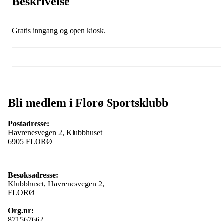
Beskrivelse
Gratis inngang og open kiosk.
Bli medlem i Florø Sportsklubb
Postadresse:
Havrenesvegen 2, Klubbhuset
6905 FLORØ
Besøksadresse:
Klubbhuset, Havrenesvegen 2,
FLORØ
Org.nr:
871567662