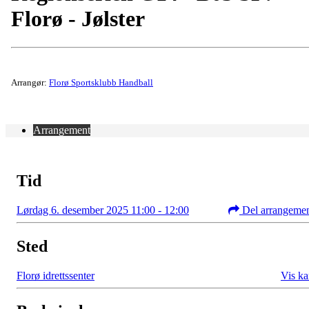
Florø - Jølster
Arrangør:
Florø Sportsklubb Handball
Arrangement
Tid
Lørdag 6. desember 2025 11:00 - 12:00
Del arrangeme
Sted
Florø idrettssenter
Vis ka