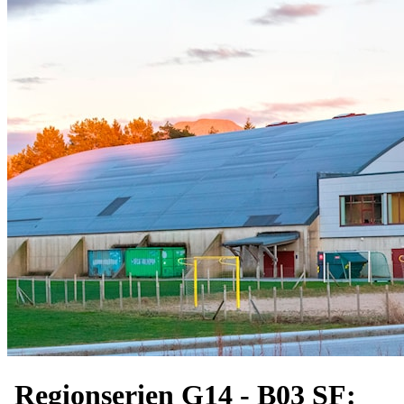
Regionserien G14 - B03 SF: