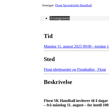
Arrangør:
Florø Sportsklubb Handball
Arrangement
Tid
Mandag 11. august 2025 09:00 - torsdag 1
Sted
Florø idrettssenter og Florøhallen
,
Florø
Beskrivelse
Florø SK Handball inviterer til 4 dagar
– frå måndag 11. august – for inntil 100 