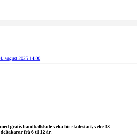
4. august 2025 14:00
 med gratis handballskule veka før skulestart, veke 33
deltakarar frå 6 til 12 år.