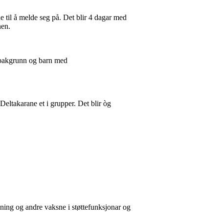
e til å melde seg på. Det blir 4 dagar med
nen.
arbakgrunn og barn med
 Deltakarane et i grupper. Det blir òg
nning og andre vaksne i støttefunksjonar og