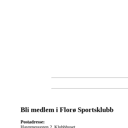
Bli medlem i Florø Sportsklubb
Postadresse:
Havrenesvegen 2, Klubbhuset