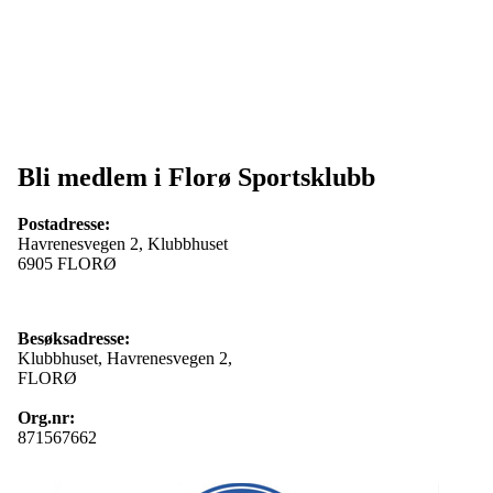
Bli medlem i Florø Sportsklubb
Postadresse:
Havrenesvegen 2, Klubbhuset
6905 FLORØ
Besøksadresse:
Klubbhuset, Havrenesvegen 2,
FLORØ
Org.nr:
871567662