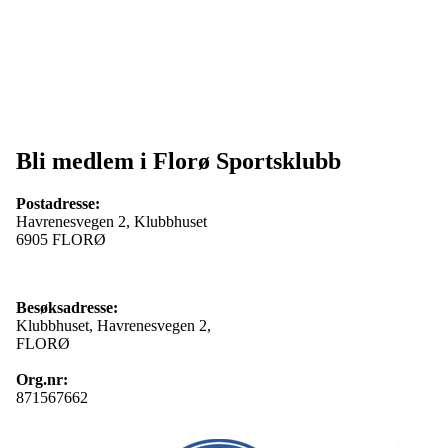
Bli medlem i Florø Sportsklubb
Postadresse:
Havrenesvegen 2, Klubbhuset
6905 FLORØ
Besøksadresse:
Klubbhuset, Havrenesvegen 2,
FLORØ
Org.nr:
871567662