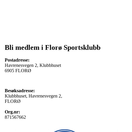
Bli medlem i Florø Sportsklubb
Postadresse:
Havrenesvegen 2, Klubbhuset
6905 FLORØ
Besøksadresse:
Klubbhuset, Havrenesvegen 2,
FLORØ
Org.nr:
871567662